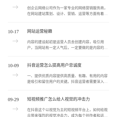
创企云网络公司作为一家专业的网络营销服务商，
在网站建站策划、设计、营销、运营等方面有着经
验丰富的阅历 1.缺乏网络营销计划 很多企业一
开始对网络营销并没有明确...
10-17
网站运营秘籍
内容的建设起初是运营人员去创建内容，吸引用
户，当网站有一定人气后，一定要做的是内容的日
常维护和管理，主要通过运营策略去刺激用户不断
地创造更多的内容，通过不断循环...
10-09
抖音运营怎么提高用户忠诚度
一、提供优质内容提供高质量、有趣、有用的内容
是吸引和留住用户的关键。抖音运营者需要深入了
解用户需求，创作出符合用户喜好的内容。通过提
供优质内容，可以增加用户的黏...
09-29
短视频推广怎么给人视觉的冲击力
在抖音这个以视觉为主的短视频平台上，如何给观
众带来强烈的视觉冲击力，成为每个创作者和运营