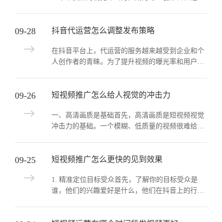
者追求的目标。一个视觉冲击力强的短视频能够迅
速吸引观众的注意力，并留下深...
09-28
抖音代运营怎么调整发布策略
在抖音平台上，代运营的服务越来越受到企业和个
人创作者的青睐。为了提升视频的曝光率和用户互
动，代运营团队需要不断调整和优化发布策略。本
文将探讨抖音代运营如何调整发...
09-26
短视频推广怎么给人视觉的冲击力
一、高清画质是基础首先，高清画质是短视频视觉
冲击力的基础。一个模糊、低质量的视频很难给人
带来强烈的视觉冲击。因此，在抖音短视频推广
中，创作者应确保使用高质量的拍...
09-25
短视频推广怎么更快的见到效果
1. 精准定位目标受众首先，了解你的目标受众是
谁，他们的兴趣爱好是什么，他们在抖音上的行为
习惯如何。通过数据分析和市场调研，明确你的目
标用户群体，这样可以确保你...