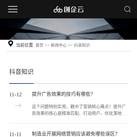
当前位置:
首页
>>
新闻中心
>>
抖音知识
抖音知识
11-12
提升广告效果的技巧有哪些？
这个问题特别实用，戳中了营销核心痛点！提升广
告效果的核心是精准匹配、打动用户、优化落地，
具体可从以下三方面入手：1. 精准定位：找对人、
用对渠道明确目标人群画像...
11-11
制造业开展网络营销应该避免哪些误区？