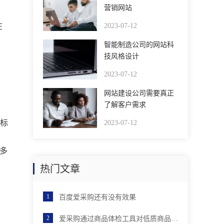
营销网站
，
在
2023-07-12
智能制造公司的网站科
技风格设计
2023-07-12
铺
网站建设公司需要真正
了解客户需求
达标
2023-07-12
含多
热门文章
百度爱采购还有没有效果
生
爱采购通过商品体检工具对低质商品进行优化后，店铺分会有提升吗？