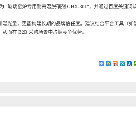
 “玻璃窑炉专用耐高温脱硝剂 GHX-301”，并通过百度关键词
和曝光量，更能构建长期的品牌信任度。建议结合平台工具（如
从而在 B2B 采购场景中占据竞争优势。