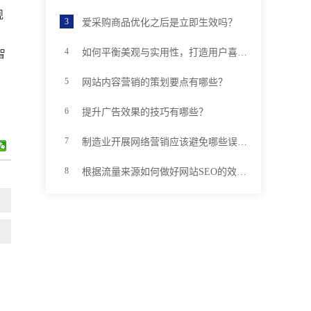
规
爱采购商品优化之后是立即生效吗？
如何平衡美观与实用性，打造用户喜欢的优质网站
智
网站内容营销的策划要点有哪些？
提升广告效果的技巧有哪些？
制造业开展网络营销应该避免哪些误区？
根据流量来源如何做好网站SEO的效果分析？