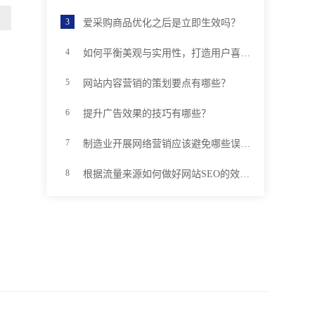
爱采购商品优化之后是立即生效吗？
如何平衡美观与实用性，打造用户喜欢的优质网站
网站内容营销的策划要点有哪些？
提升广告效果的技巧有哪些？
制造业开展网络营销应该避免哪些误区？
根据流量来源如何做好网站SEO的效果分析？