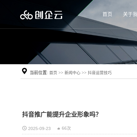
首页
关于
当前位置:
首页
>>
新闻中心
>>
抖音运营技巧
抖音推广能提升企业形象吗？
66次
2025-09-23