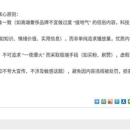
核心原则：
一致（如高端奢侈品牌不宜做过度 “接地气” 的低俗内容，科技
心（如知识、情绪价值、实用信息），而非单纯追求播放量，优质内
不可追求 “一夜爆火” 而采取极端手段（如买粉、刷赞），虚假
如不夸大宣传、不涉及敏感话题），避免因内容违规被处罚，损