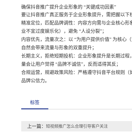
确保抖音推广提升企业形象的 “关键成功因素”
要让抖音推广真正服务于企业形象提升，需把握以下
精准定位，匹配品牌调性：内容方向需与企业核心形象
业不宜过度娱乐化），避免 “人设分裂”；
内容优先，流量次之：以 “为用户提供价值” 为核
自然会带来流量与形象的双重提升；
长期主义，拒绝短期投机：企业形象提升是长期过程，
量会让用户觉得 “品牌不诚信”，反而适得其反；
合规运营，规避政策风险：严格遵守抖音平台规则（
品牌公信力。
标签
上一篇：
短视频推广怎么合理引导客户关注