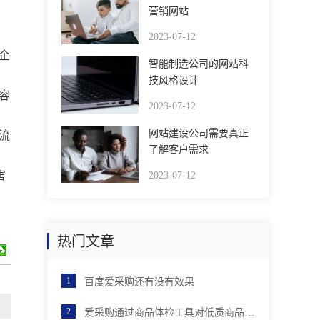
营销网站
2023-07-12
企
智能制造公司的网站科
技风格设计
容
2023-07-12
网站建设公司需要真正
流
了解客户需求
害
2023-07-12
热门文章
百度爱采购还有没有效果
爱采购通过商品体检工具对低质商品进行优化后，店铺分会有提升吗？