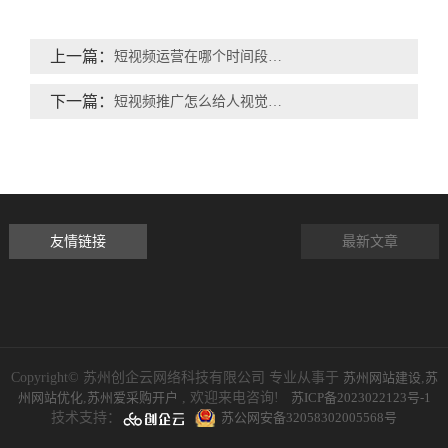
上一篇：
短视频运营在哪个时间段发视频更好
下一篇：
短视频推广怎么给人视觉的冲击力
友情链接
最新文章
Copyright© 苏州创企云网络科技有限公司 专业从事于
苏州网站建设
,
苏
州网站优化
,
苏州爱采购开户
, 欢迎来电咨询!
苏ICP备2023022123号-1
技术支持：
苏公网安备32058302005568号