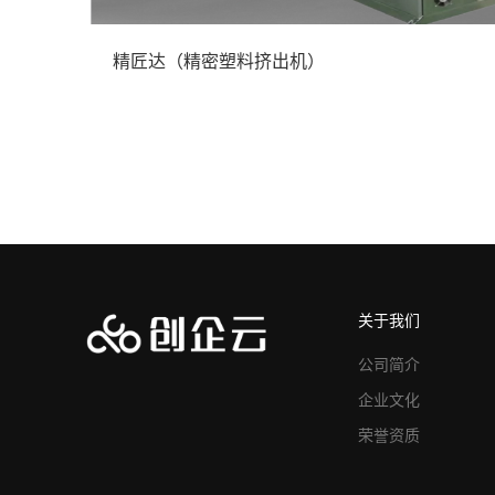
精匠达（精密塑料挤出机）
关于我们
公司简介
企业文化
荣誉资质