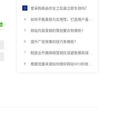
爱采购商品优化之后是立即生效吗？
如何平衡美观与实用性，打造用户喜欢的优质网站
网站内容营销的策划要点有哪些？
提升广告效果的技巧有哪些？
制造业开展网络营销应该避免哪些误区？
根据流量来源如何做好网站SEO的效果分析？