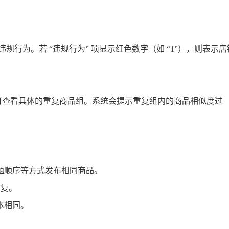
违规行为。若 “违规行为” 项显示红色数字（如 “1”），则表示店
” 即可查看具体的重复商品组。系统会提示重复组内的商品相似度过
题顺序等方式发布相同商品。
重复。
本相同。