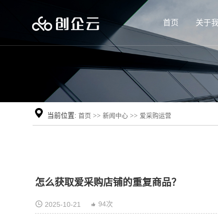
首页
关于
当前位置:
首页
>>
新闻中心
>>
爱采购运营
怎么获取爱采购店铺的重复商品？
94次
2025-10-21