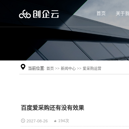
首页
关于
当前位置:
首页
>>
新闻中心
>>
爱采购运营
百度爱采购还有没有效果
194次
2027-08-26