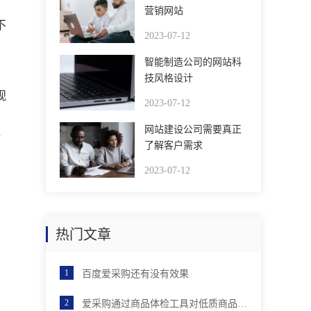
营销网站
不
2023-07-12
智能制造公司的网站科
技风格设计
观
2023-07-12
网站建设公司需要真正
通
了解客户需求
2023-07-12
热门文章
百度爱采购还有没有效果
爱采购通过商品体检工具对低质商品进行优化后，店铺分会有提升吗？