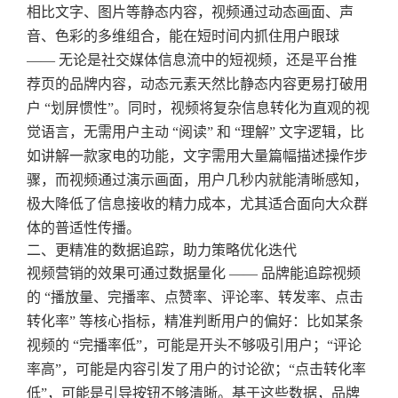
相比文字、图片等静态内容，视频通过动态画面、声
音、色彩的多维组合，能在短时间内抓住用户眼球
—— 无论是社交媒体信息流中的短视频，还是平台推
荐页的品牌内容，动态元素天然比静态内容更易打破用
户 “划屏惯性”。同时，视频将复杂信息转化为直观的视
觉语言，无需用户主动 “阅读” 和 “理解” 文字逻辑，比
如讲解一款家电的功能，文字需用大量篇幅描述操作步
骤，而视频通过演示画面，用户几秒内就能清晰感知，
极大降低了信息接收的精力成本，尤其适合面向大众群
体的普适性传播。
二、更精准的数据追踪，助力策略优化迭代
视频营销的效果可通过数据量化 —— 品牌能追踪视频
的 “播放量、完播率、点赞率、评论率、转发率、点击
转化率” 等核心指标，精准判断用户的偏好：比如某条
视频的 “完播率低”，可能是开头不够吸引用户；“评论
率高”，可能是内容引发了用户的讨论欲；“点击转化率
低”，可能是引导按钮不够清晰。基于这些数据，品牌