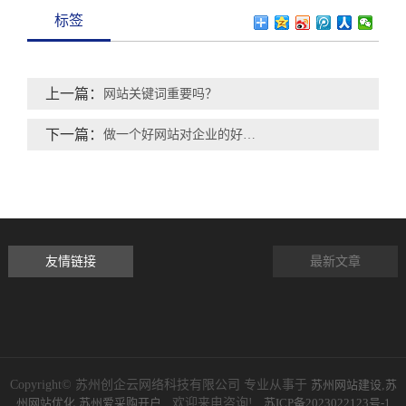
标签
上一篇：
网站关键词重要吗？
下一篇：
做一个好网站对企业的好处和重要性
友情链接
最新文章
Copyright© 苏州创企云网络科技有限公司 专业从事于
苏州网站建设
,
苏
州网站优化
,
苏州爱采购开户
, 欢迎来电咨询!
苏ICP备2023022123号-1