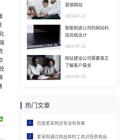
营销网站
维
2023-07-12
景
智能制造公司的网站科
化
技风格设计
端
2023-07-12
咨
网站建设公司需要真正
动
了解客户需求
技
2023-07-12
降
通
热门文章
百度爱采购还有没有效果
爱采购通过商品体检工具对低质商品进行优化后，店铺分会有提升吗？