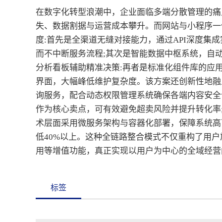
在数字化转型浪潮中，企业面临多端分散管理的痛
失、数据割据与运营成本攀升。而网站与小程序一
度:首先是全渠道无缝对接能力，通过API深度集
而不中断服务流程;其次是智能数据中枢系统，自
分析看板辅助精准决策:再者是标准化组件库的应
界面，大幅峰低维护复杂度。该方案还创新性地融
询服务，配合动态权限管理系统确保各端内容安全
作为核心卖点，可有效避免超卖风险并提升转化率
术层面采用微服务架构与容器化部署，保障系统高
低40%以上。这种全链路整合模式不仅重构了用
用等增值功能，真正实现以用户为中心的全域经营
标签