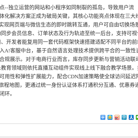
点--独立运营的网站和小程序如同制裂的孤岛，导致用户流
体化解决方案正成为破局关键，其核心功能亮点体现在三大
成实现网页端与微信生态的即时跳转互通，用户可自由切换场
动同步会员信息、订单状态及行为轨迹至统一后台，支持可视
用、开发者能复用同一套代码框架快速搭建适配不同平台的前
入A!客服中台，基于自然语言处理技术提供跨平合的一致性
合规展示。对于电商行业而言，库存同步更新与营销活动联
;教育领域则依托直播互动组件实现线上线下融合教学场景。
可用性和弹性扩展能力，配合CDN加速策略使全球访问延迟
户旅程地图，更通过统一身份认证体系打通积分互通、优惠券
闭环。