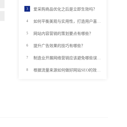
爱采购商品优化之后是立即生效吗？
如何平衡美观与实用性，打造用户喜欢的优质网站
网站内容营销的策划要点有哪些？
提升广告效果的技巧有哪些？
制造业开展网络营销应该避免哪些误区？
根据流量来源如何做好网站SEO的效果分析？