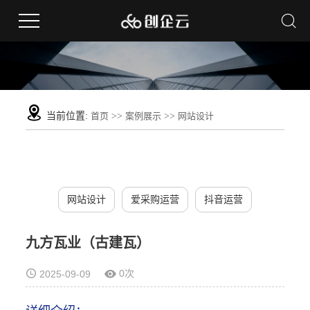
当前位置:
首页
>>
案例展示
>>
网站设计
网站设计
爱采购运营
抖音运营
九方瓦业（古建瓦）
0次
2025-09-09