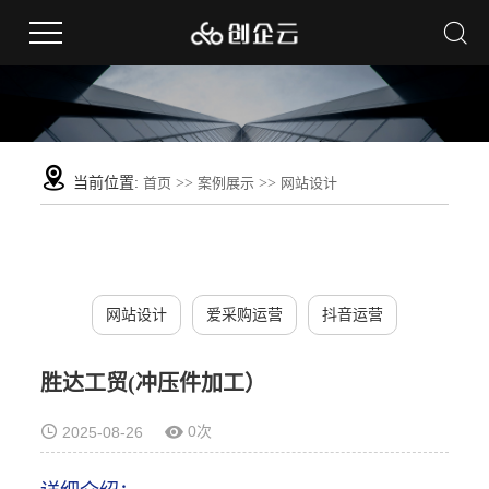
当前位置:
首页
>>
案例展示
>>
网站设计
网站设计
爱采购运营
抖音运营
胜达工贸(冲压件加工）
0次
2025-08-26