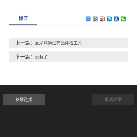
标签
上一篇：
爱采购通过商品体检工具对低质商品进行优化后，店铺分会有提升吗？
下一篇：
没有了
友情链接
最新文章