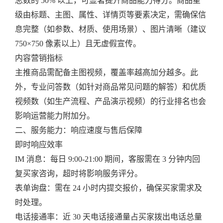
总数的 50% 以上，可显著提升商品能力得分。商品星
级由标题、主图、属性、详情页等要素决定，需确保信
息完整（如参数、材质、使用场景）、图片清晰（建议
750×750 像素以上）且无虚假宣传。
内容营销指标
主推商品需配备主图视频，覆盖率越高加分越多。此
外，专业问答数（如针对商品常见问题的解答）和优质
视频数（如生产流程、产品演示视频）的行业排名也会
影响运营能力附加分。
二、服务能力：响应速度与售后保障
即时响应效率
IM 消息：每日 9:00-21:00 期间，客服需在 3 分钟内回
复买家咨询，超时将影响服务评分。
表单询盘：需在 24 小时内提交报价，确保买家需求及
时处理。
电话接通率：近 30 天电话接通量占买家拨出电话总量