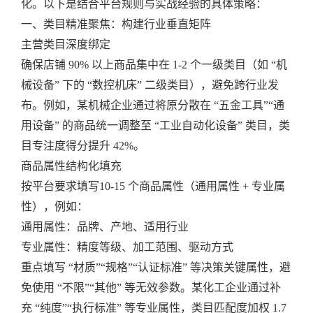
化。以下是结合平台规则与实战经验的具体策略：
一、类目精准聚焦：构建行业垂直矩阵
主营类目深度绑定
确保店铺 90% 以上商品集中在 1-2 个一级类目（如 “机
械设备” 下的 “数控机床” 二级类目），避免跨行业发
布。例如，某机械企业通过将原分散在 “五金工具”“通
用设备” 的商品统一调整至 “工业自动化设备” 类目，类
目专注度得分提升 42%。
商品属性结构化填充
按平台要求填写10-15 个商品属性（通用属性 + 专业属
性），例如：
通用属性：品牌、产地、适用行业
专业属性：精度等级、加工范围、驱动方式
重点填写 “材质”“规格”“认证标准” 等决策关键属性，避
免使用 “不限”“其他” 等无效参数。某化工企业通过补
充 “纯度”“执行标准” 等专业属性，类目匹配度加权 1.7