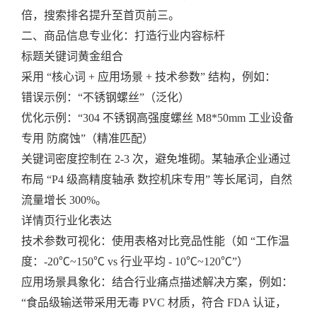
倍，搜索排名提升至首页前三。
二、商品信息专业化：打造行业内容标杆
标题关键词黄金组合
采用 “核心词 + 应用场景 + 技术参数” 结构，例如：
错误示例：“不锈钢螺丝”（泛化）
优化示例：“304 不锈钢高强度螺丝 M8*50mm 工业设备
专用 防腐蚀”（精准匹配）
关键词密度控制在 2-3 次，避免堆砌。某轴承企业通过
布局 “P4 级高精度轴承 数控机床专用” 等长尾词，自然
流量增长 300%。
详情页行业化表达
技术参数可视化：使用表格对比竞品性能（如 “工作温
度：-20℃~150℃ vs 行业平均 - 10℃~120℃”）
应用场景具象化：结合行业痛点描述解决方案，例如：
“食品级输送带采用无毒 PVC 材质，符合 FDA 认证，