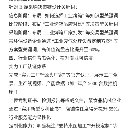
针对 B 端采购决策链设计关键词：
信息阶段：布局 “如何选择工业烤箱” 等知识型关键词
比较阶段：布局 “工业烤箱品牌对比” 等决策型关键词
采购阶段：布局 “工业烤箱厂家批发” 等交易型关键词
某环保设备企业通过 “工业废气处理设备定制方案” 等
方案型关键词，高价值询盘占比提升至 60%。
四、行业信任背书强化：提升专业可信度
实力工厂认证体系
完成 “实力工厂”“源头厂家” 等官方认证，展示工厂全
景、生产线视频、产能数据（如 “年产 5000 台数控机
床”）
上传专利证书、检测报告等权威文件，某食品机械企业
通过 “实用新型专利证书”，店铺信任度得分提升 55%。
行业服务能力显性化
定制化能力：明确标注 “支持来图加工”“开模定制” 等