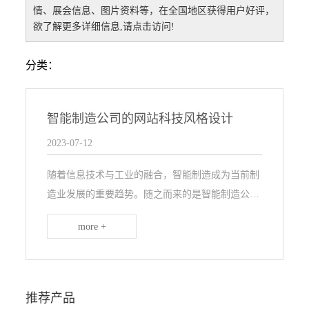
情、展会信息、图片资料等，在全国地区获得用户好评，
欲了解更多详细信息,请点击访问!
分类：
智能制造公司的网站科技风格设计
2023-07-12
随着信息技术与工业的融合，智能制造成为当前制
造业发展的重要趋势。随之而来的是智能制造公司
的兴起，有了智能制造公司，我们便能够更好地实
more +
现多样化、个性化的需求，提高制造效率，减少人
力投入，进一步推动工业化...
推荐产品